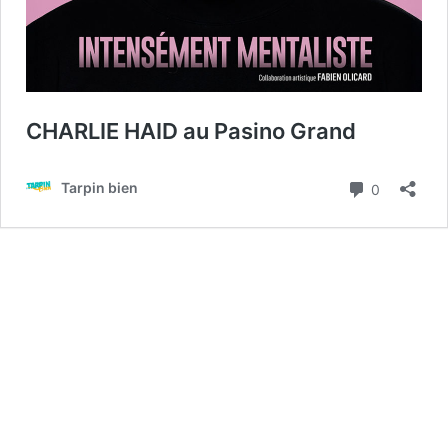
CHARLIE HAID au Pasino Grand
Commenta
Tarpin bien
0