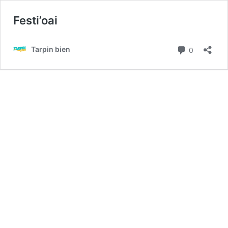
Festi’oai
Commenta
Tarpin bien
0