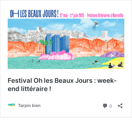
Festival Oh les Beaux Jours : week-
end littéraire !
Commenta
Tarpin bien
0