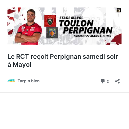
Le RCT reçoit Perpignan samedi soir
à Mayol
Commenta
Tarpin bien
0