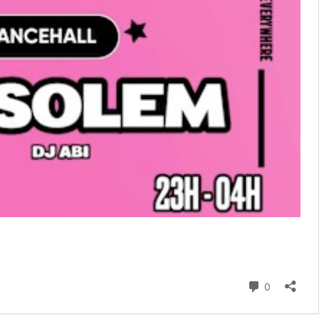
Commenta
0