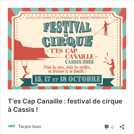
T’es Cap Canaille : festival de cirque
à Cassis !
Commenta
Tarpin bien
0