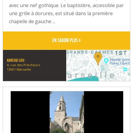
avec une nef gothique. Le baptistère, accessible par
une grille à dorures, est situé dans la première
chapelle de gauche ...
En savoir plus »
Adresse lieu :
4, rue des Prêcheurs
13001 Marseille