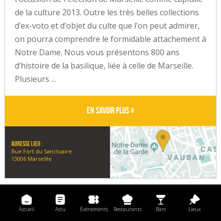
de la culture 2013. Outre les très belles collections
d’ex-voto et d’objet du culte que l’on peut admirer,
on pourra comprendre le formidable attachement à
Notre Dame. Nous vous présentons 800 ans
d’histoire de la basilique, liée à celle de Marseille.
Plusieurs ...
En savoir plus »
Adresse lieu :
Rue Fort du Sanctuaire
13006 Marseille
Accueil
Actu
Évènements
Restaurants
Bars
Lieux