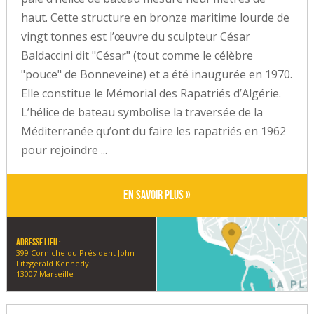
haut. Cette structure en bronze maritime lourde de
vingt tonnes est l’œuvre du sculpteur César
Baldaccini dit "César" (tout comme le célèbre
"pouce" de Bonneveine) et a été inaugurée en 1970.
Elle constitue le Mémorial des Rapatriés d’Algérie.
L’hélice de bateau symbolise la traversée de la
Méditerranée qu’ont du faire les rapatriés en 1962
pour rejoindre ...
En savoir plus »
Adresse lieu :
399 Corniche du Président John
Fitzgerald Kennedy
13007 Marseille