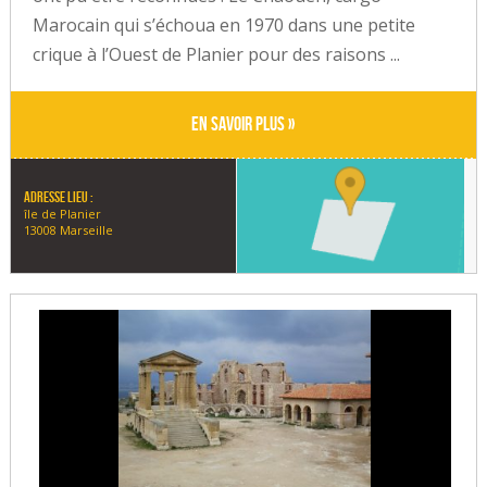
Marocain qui s’échoua en 1970 dans une petite
crique à l’Ouest de Planier pour des raisons ...
En savoir plus »
Adresse lieu :
île de Planier
13008 Marseille