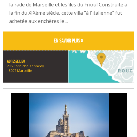
la rade de Marseille et les îles du Frioul Construite à
la fin du XIXème siècle, cette villa "à l'italienne” fut
achetée aux enchères le ...
En savoir plus »
Adresse lieu :
285 Corniche Kennedy
13007 Marseille