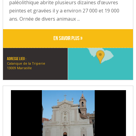
paléolithique abrite plusieurs dizaines d’œuvres
peintes et gravées il y a environ 27 000 et 19 000
ans. Ornée de divers animaux ...
En savoir plus »
Adresse lieu :
Calanque de la Triperie
13009 Marseille