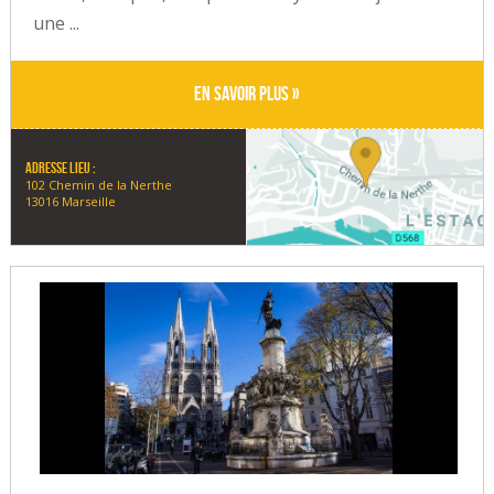
une ...
En savoir plus »
Adresse lieu :
102 Chemin de la Nerthe
13016 Marseille