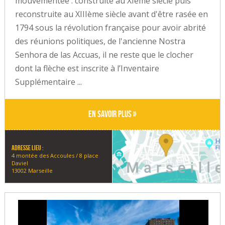
mouvementée : construite au XIème siècle puis
reconstruite au XIIIème siècle avant d'être rasée en
1794 sous la révolution française pour avoir abrité
des réunions politiques, de l'ancienne Nostra
Senhora de las Accuas, il ne reste que le clocher
dont la flèche est inscrite à l’Inventaire
Supplémentaire ...
En savoir plus »
Adresse lieu :
4 montée des Accoules / 8 place
Daviel
13002 Marseille