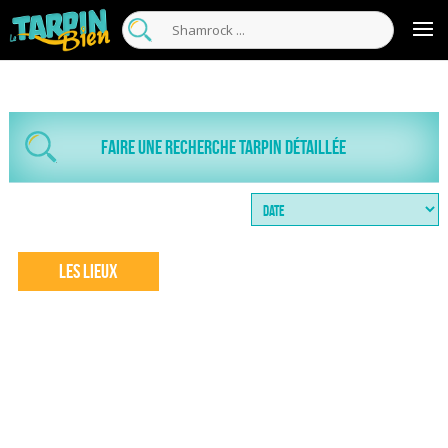
Faire une recherche tarpin détaillée
Les Lieux