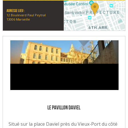
Adresse lieu :
12 Boulevard Paul Peytral
13006 Marseille
Le Pavillon Daviel
Situé sur la place Daviel près du Vieux-Port du côté