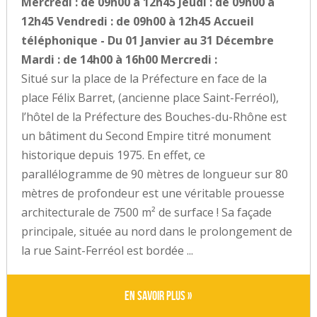
Mercredi : de 09h00 à 12h45 Jeudi : de 09h00 à
12h45 Vendredi : de 09h00 à 12h45 Accueil
téléphonique - Du 01 Janvier au 31 Décembre
Mardi : de 14h00 à 16h00 Mercredi :
Situé sur la place de la Préfecture en face de la
place Félix Barret, (ancienne place Saint-Ferréol),
l’hôtel de la Préfecture des Bouches-du-Rhône est
un bâtiment du Second Empire titré monument
historique depuis 1975. En effet, ce
parallélogramme de 90 mètres de longueur sur 80
mètres de profondeur est une véritable prouesse
architecturale de 7500 m² de surface ! Sa façade
principale, située au nord dans le prolongement de
la rue Saint-Ferréol est bordée ...
En savoir plus »