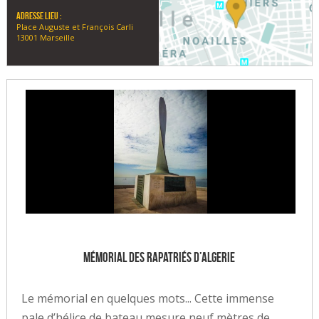
Adresse lieu :
Place Auguste et François Carli
13001 Marseille
Mémorial des rapatriés d’Algerie
Le mémorial en quelques mots... Cette immense
pale d’hélice de bateau mesure neuf mètres de