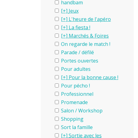
handbam
Jeux
L'heure de l'apéro
La fiesta !
Marchés & Foires
On regarde le match !
Parade / défilé
Portes ouvertes
Pour adultes
Pour la bonne cause !
Pour pécho !
Professionnel
Promenade
Salon / Workshop
Shopping
Sort la famille
Sortie avec les