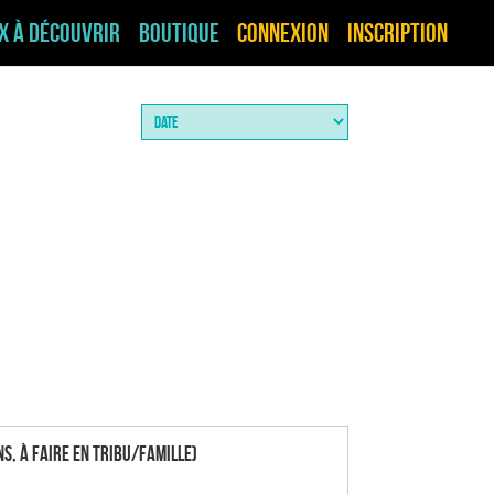
ux à découvrir
Boutique
Connexion
Inscription
ns, à faire en tribu/famille)