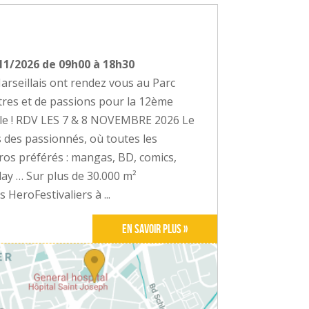
/11/2026 de 09h00 à 18h30
arseillais ont rendez vous au Parc
tres et de passions pour la 12ème
ille ! RDV LES 7 & 8 NOVEMBRE 2026 Le
s des passionnés, où toutes les
ros préférés : mangas, BD, comics,
play … Sur plus de 30.000 m²
 HeroFestivaliers à ...
En savoir plus »