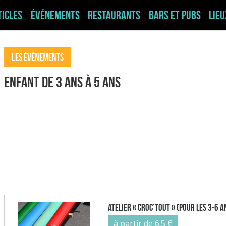
ticles
Événements
Restaurants
Bars et pubs
Lie
Les évènements
Enfant de 3 ans à 5 ans
Atelier « Croc’tout » (pour les 3-6 a
à partir de 6.5 €