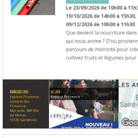
Le 23/09/2026 de 10h00 à 11h3
19/10/2026 de 14h00 à 15h30, 
09/12/2026 de 10h00 à 11h30
Que devient la nourriture dans 
qui nous anime ? D’où provien
parcours de motricité pour cré
cultivez fruits et légumes pou
Le lieu
Adresse lieu :
Explora Provence
Explora Provence -
Campus Aix-
Provence-
Marseille, 880 Rte
de Mimet
13120 Gardanne