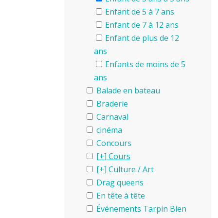
Enfant de 5 à 7 ans
Enfant de 7 à 12 ans
Enfant de plus de 12
ans
Enfants de moins de 5
ans
Balade en bateau
Braderie
Carnaval
cinéma
Concours
Cours
Culture / Art
Drag queens
En tête à tête
Événements Tarpin Bien