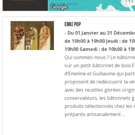
Emki Pop
- Du 01 Janvier au 31 Décembr
de 10h00 à 19h00 Jeudi : de 1
19h00 Samedi : de 10h00 à 19
Qui sommes-nous ? Le bâtonnet 
sur un petit bâtonnet de bois.
d’Emeline et Guillaume qui parta
proposent de redécouvrir la vé
avec des recettes givrées origi
conservateurs, les bâtonnets 
produits sélectionnés chez les 
préparés artisanalement ...