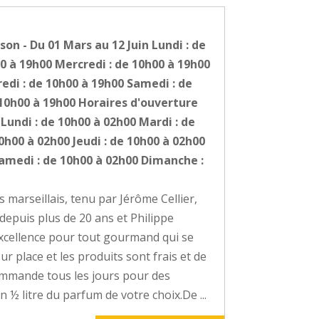
son - Du 01 Mars au 12 Juin Lundi : de
0 à 19h00 Mercredi : de 10h00 à 19h00
redi : de 10h00 à 19h00 Samedi : de
10h00 à 19h00 Horaires d'ouverture
 Lundi : de 10h00 à 02h00 Mardi : de
0h00 à 02h00 Jeudi : de 10h00 à 02h00
Samedi : de 10h00 à 02h00 Dimanche :
marseillais, tenu par Jérôme Cellier,
r depuis plus de 20 ans et Philippe
r excellence pour tout gourmand qui se
sur place et les produits sont frais et de
ommande tous les jours pour des
½ litre du parfum de votre choix. ​De ...