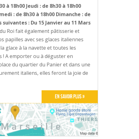
30 à 18h00 Jeudi : de 8h30 à 18h00
amedi : de 8h30 à 18h00 Dimanche : de
 suivantes : Du 15 Janvier au 11 Mars
u Roi fait également pâtisserie et
s papilles avec ses glaces italiennes
 glace à la navette et toutes les
es ! A emporter ou à déguster en
lace du quartier du Panier et dans une
ement italiens, elles feront la joie de
En savoir plus »