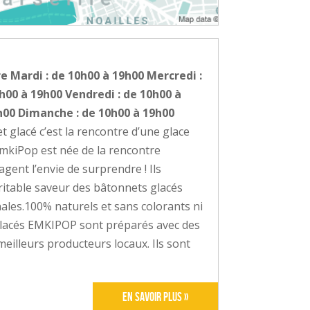
e Mardi : de 10h00 à 19h00 Mercredi :
0h00 à 19h00 Vendredi : de 10h00 à
h00 Dimanche : de 10h00 à 19h00
glacé c’est la rencontre d’une glace
EmkiPop est née de la rencontre
gent l’envie de surprendre ! Ils
ritable saveur des bâtonnets glacés
nales.100% naturels et sans colorants ni
glacés EMKIPOP sont préparés avec des
meilleurs producteurs locaux. Ils sont
En savoir plus »