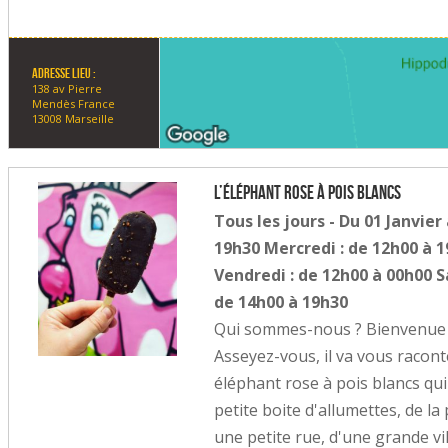
Adresse lieu :
138 av Pierre
Mendès France
13008 Marseille
L’éléphant rose à pois blancs
Tous les jours - Du 01 Janvie
19h30 Mercredi : de 12h00 à 1
Vendredi : de 12h00 à 00h00 
de 14h00 à 19h30
Qui sommes-nous ? Bienvenue d
Asseyez-vous, il va vous raconter
éléphant rose à pois blancs qui
petite boite d'allumettes, de la 
une petite rue, d'une grande ville