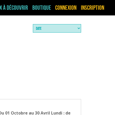
ux à découvrir
Boutique
Connexion
Inscription
Du 01 Octobre au 30 Avril Lundi : de