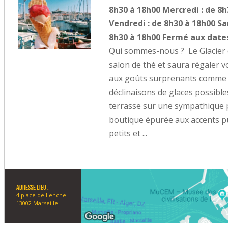
8h30 à 18h00 Mercredi : de 8h
Vendredi : de 8h30 à 18h00 S
8h30 à 18h00 Fermé aux dates
Qui sommes-nous ? Le Glacier d
salon de thé et saura régaler vo
aux goûts surprenants comme la
déclinaisons de glaces possibl
terrasse sur une sympathique p
boutique épurée aux accents pur
petits et ...
Adresse lieu :
4 place de Lenche
13002 Marseille