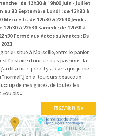
anche : de 12h30 à 19h00 Juin - Juillet
in au 30 Septembre Lundi : de 12h30 à
0 Mercredi : de 12h30 à 22h30 Jeudi :
e 12h30 à 22h30 Samedi : de 12h30 à
22h30 Fermé aux dates suivantes : Du
 2023
acier situé à Marseille,entre le panier
c’est l’histoire d’une de mes passions, la
’ai dit à mon père il y a 7 ans que je me
du “normal”.J’en ai toujours beaucoup
ucoup de mes glaces, de toutes les
 voulais ...
En savoir plus »