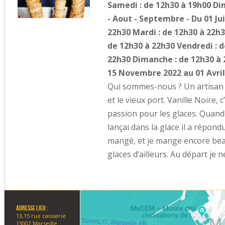
Samedi : de 12h30 à 19h00 Dim
- Aout - Septembre - Du 01 Ju
22h30 Mardi : de 12h30 à 22h3
de 12h30 à 22h30 Vendredi : d
22h30 Dimanche : de 12h30 à 
15 Novembre 2022 au 01 Avril
Qui sommes-nous ? Un artisan gl
et le vieux port. Vanille Noire, 
passion pour les glaces. Quand j
lançai dans la glace il a répon
mangé, et je mange encore bea
glaces d’ailleurs. Au départ je ne
Adresse lieu :
13,15 rue caisserie
13002 Marseille