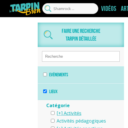
Vidéos
Ar
Faire une recherche
tarpin détaillée
Evénements
Lieux
Catégorie
Activités
Activités pédagogiques