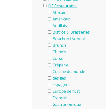
Restaurants
Africain
Américain
Antillais
Bistros & Brasseries
Bouchon Lyonnais
Brunch
Chinois
Corse
Crêperie
Cuisine du monde
des îles
espagnol
Europe de l'Est
Français
Gastronomique