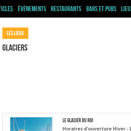
ticles
Événements
Restaurants
Bars et pubs
Lie
Les Lieux
Glaciers
Le Glacier du Roi
Horaires d'ouverture Hiver - 