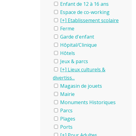
Enfant de 12 à 16 ans
Espace de co-working
Etablissement scolaire
Ferme
Garde d'enfant
Hôpital/Clinique
Hôtels
Jeux & parcs
Lieux culturels &
divertiss...
Magasin de jouets
Mairie
Monuments Historiques
Parcs
Plages
Ports
Pour Adultes