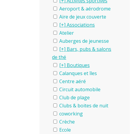
Activités sportives
Aeroport & aérodrome
Aire de jeux couverte
Associations
Atelier
Auberges de jeunesse
Bars, pubs & salons
de thé
Boutiques
Calanques et îles
Centre aéré
Circuit automobile
Club de plage
Clubs & boites de nuit
coworking
Crèche
Ecole