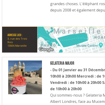
grandes choses. L'éléphant rose
depuis 2008 et également depuis
Adresse lieu :
3, rue des Trois
Rois
13006 Marseille
Gelateria Major
- Du 01 Janvier au 31 Décembr
10h00 à 20h00 Mercredi : de 1
Vendredi : de 10h00 à 20h00 
de 10h00 à 20h00
Qui sommes-nous ? Gelateria Maj
Albert Londres, face au Mucem