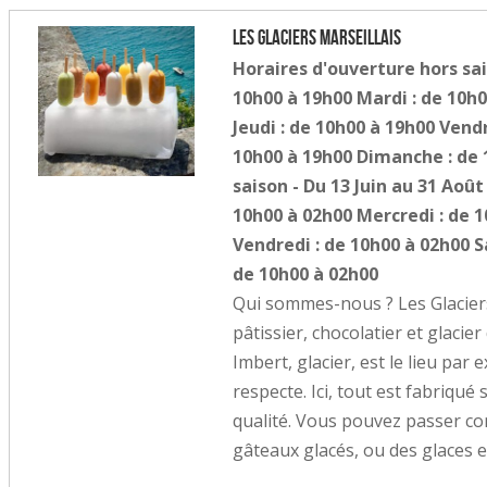
Les Glaciers Marseillais
Horaires d'ouverture hors sai
10h00 à 19h00 Mardi : de 10h0
Jeudi : de 10h00 à 19h00 Vend
10h00 à 19h00 Dimanche : de 
saison - Du 13 Juin au 31 Août
10h00 à 02h00 Mercredi : de 1
Vendredi : de 10h00 à 02h00 
de 10h00 à 02h00
Qui sommes-nous ? Les Glaciers 
pâtissier, chocolatier et glacie
Imbert, glacier, est le lieu pa
respecte. Ici, tout est fabriqué 
qualité. Vous pouvez passer c
gâteaux glacés, ou des glaces en 