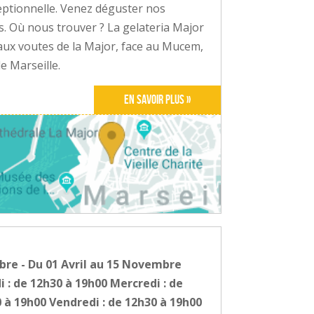
eptionnelle. Venez déguster nos
s. Où nous trouver ? La gelateria Major
 aux voutes de la Major, face au Mucem,
e Marseille.
En savoir plus »
mbre - Du 01 Avril au 15 Novembre
i : de 12h30 à 19h00 Mercredi : de
0 à 19h00 Vendredi : de 12h30 à 19h00