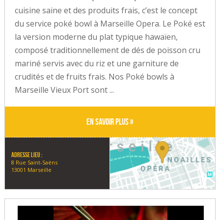
cuisine saine et des produits frais, c’est le concept
du service poké bowl à Marseille Opera. Le Poké est
la version moderne du plat typique hawaïen,
composé traditionnellement de dés de poisson cru
mariné servis avec du riz et une garniture de
crudités et de fruits frais. Nos Poké bowls à
Marseille Vieux Port sont ...
En savoir plus »
Adresse lieu :
8 Rue Saint-Saëns
13001 Marseille