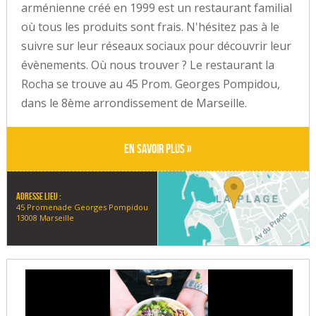
arménienne créé en 1999 est un restaurant familial
où tous les produits sont frais. N'hésitez pas à le
suivre sur leur réseaux sociaux pour découvrir leur
évènements. Où nous trouver ? Le restaurant la
Rocha se trouve au 45 Prom. Georges Pompidou,
dans le 8ème arrondissement de Marseille.
En savoir plus »
Adresse lieu :
45 Promenade Georges Pompidou
13008 Marseille