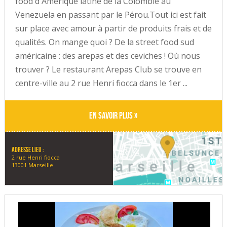
food d'Amérique latine de la Colombie au
Venezuela en passant par le Pérou.Tout ici est fait
sur place avec amour à partir de produits frais et de
qualités. On mange quoi ? De la street food sud
américaine : des arepas et des ceviches ! Où nous
trouver ? Le restaurant Arepas Club se trouve en
centre-ville au 2 rue Henri fiocca dans le 1er ...
En savoir plus »
Adresse lieu :
2 rue Henri fiocca
13001 Marseille