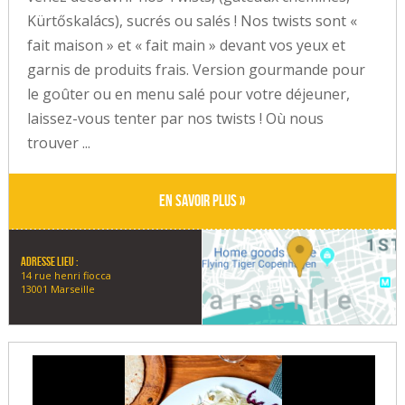
Kürtőskalács), sucrés ou salés ! Nos twists sont «
fait maison » et « fait main » devant vos yeux et
garnis de produits frais. Version gourmande pour
le goûter ou en menu salé pour votre déjeuner,
laissez-vous tenter par nos twists ! Où nous
trouver ...
En savoir plus »
Adresse lieu :
14 rue henri fiocca
13001 Marseille