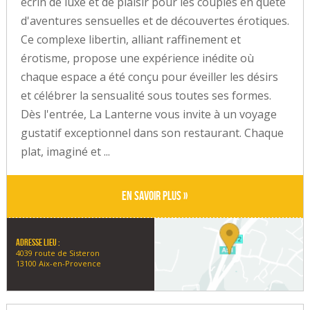
écrin de luxe et de plaisir pour les couples en quête
d'aventures sensuelles et de découvertes érotiques.
Ce complexe libertin, alliant raffinement et
érotisme, propose une expérience inédite où
chaque espace a été conçu pour éveiller les désirs
et célébrer la sensualité sous toutes ses formes.
Dès l'entrée, La Lanterne vous invite à un voyage
gustatif exceptionnel dans son restaurant. Chaque
plat, imaginé et ...
En savoir plus »
Adresse lieu :
4039 route de Sisteron
13100 Aix-en-Provence