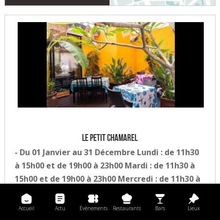
Le Petit Chamarel
- Du 01 Janvier au 31 Décembre Lundi : de 11h30
à 15h00 et de 19h00 à 23h00 Mardi : de 11h30 à
15h00 et de 19h00 à 23h00 Mercredi : de 11h30 à
15h00 et de 19h30 à 23h00 Jeudi : de 11h30 à
15h00 et de 19h30 à 23h00 Vendredi : de 11h30 à
Accueil
Actu
Évènements
Restaurants
Bars
Lieux
15h0 et de 19h30 à 23h00 Vendredi : de 11h30 à