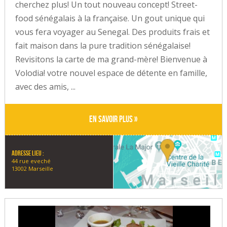
cherchez plus! Un tout nouveau concept! Street-
food sénégalais à la française. Un gout unique qui
vous fera voyager au Senegal. Des produits frais et
fait maison dans la pure tradition sénégalaise!
Revisitons la carte de ma grand-mère! Bienvenue à
Volodia! votre nouvel espace de détente en famille,
avec des amis, ...
En savoir plus »
Adresse lieu :
44 rue eveché
13002 Marseille