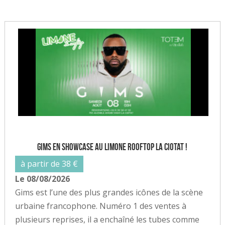
Gims en showcase au Limone Rooftop La Ciotat !
à partir de 38 €
Le 08/08/2026
Gims est l’une des plus grandes icônes de la scène
urbaine francophone. Numéro 1 des ventes à
plusieurs reprises, il a enchaîné les tubes comme