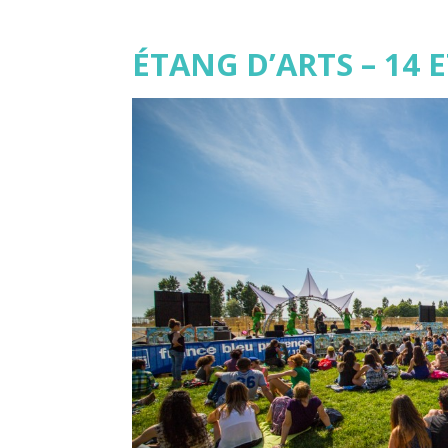
ÉTANG D’ARTS – 14 E