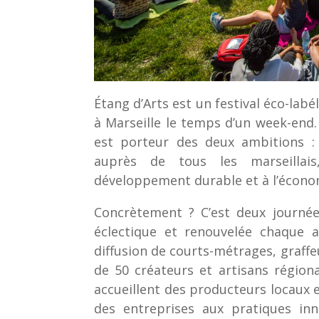
Étang d’Arts est un festival éco-labél
à Marseille le temps d’un week-end. 
est porteur des deux ambitions : 
auprès de tous les marseillais
développement durable et à l’économ
Concrètement ? C’est deux journé
éclectique et renouvelée chaque a
diffusion de courts-métrages, graff
de 50 créateurs et artisans régio
accueillent des producteurs locaux 
des entreprises aux pratiques in