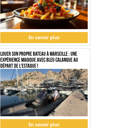
En savoir plus
Louer son propre bateau à Marseille : une
expérience magique avec Bleu Calanque au
départ de l'Estaque !
En savoir plus