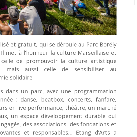
lisé et gratuit, qui se déroule au Parc Borély
Il met à l’honneur la culture Marseillaise et
celle de promouvoir la culture artistique
, mais aussi celle de sensibiliser au
ie solidaire.
es dans un parc, avec une programmation
nnée : danse, beatbox, concerts, fanfare,
eurs en live performance, théâtre, un marché
naux, un espace développement durable qui
engagés, des associations, des fondations et
novantes et responsables… Etang d’Arts a