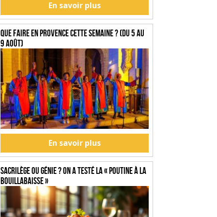
En savoir plus
Que faire en Provence cette semaine ? (du 5 au
9 août)
En savoir plus
SACRILÈGE OU GÉNIE ? On a testé la « Poutine à la
Bouillabaisse »