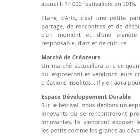
accueilli 14 000 festivaliers en 2015.
Etang d’Arts, c’est une petite pa
partage, de rencontres et de découv
d’un moment et d’une planète
responsable, d’art et de culture.
Marché de Créateurs
Un marché accueillera une cinquant
qui exposeront et vendront leurs cré
créations insolites… Il y en aura pour
Espace Développement Durable
Sur le festival, nous dédions un esp
innovants où se rencontreront prod
innovantes. Ils viendront exposer l
les petits comme les grands au dév