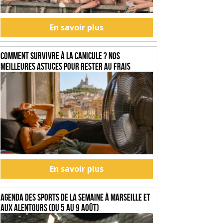
En savoir plus
Comment survivre à la canicule ? Nos
meilleures astuces pour rester au frais
En savoir plus
Agenda des sports de la semaine à Marseille et
aux alentours (du 5 au 9 août)