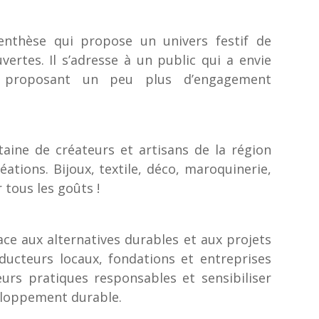
renthèse qui propose un univers festif de
ertes. Il s’adresse à un public qui a envie
 proposant un peu plus d’engagement
aine de créateurs et artisans de la région
ations. Bijoux, textile, déco, maroquinerie,
 tous les goûts !
ace aux alternatives durables et aux projets
ucteurs locaux, fondations et entreprises
eurs pratiques responsables et sensibiliser
eloppement durable.