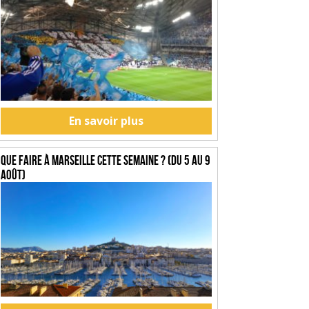
En savoir plus
Que faire à Marseille cette semaine ? (du 5 au 9
août)