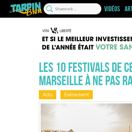
Vidéos
Ar
Les 10 festivals de c
Marseille à ne pas ra
Actu
Evénement