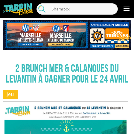
2 brunch Mer & Calanques du
Levantin à gagner pour le 24 Avril
Jeu