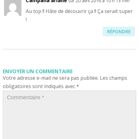
Campana ariane
sur 20 avril 2016 à 10 h 13 min
Au top !! Hâte de découvrir ça !! Ça serait super
!
RÉPONDRE
ENVOYER UN COMMENTAIRE
Votre adresse e-mail ne sera pas publiée.
Les champs
obligatoires sont indiqués avec
*