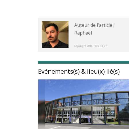
Auteur de l'article :
Raphaël
Copyright 2016 Tarpin bien
Evénements(s) & lieu(x) lié(s)