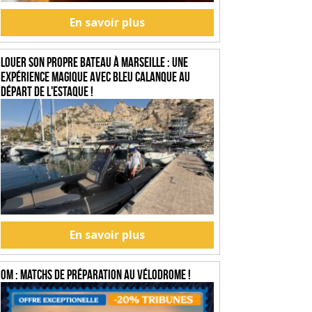
En savoir plus
Louer son propre bateau à Marseille : une
expérience magique avec Bleu Calanque au
départ de l'Estaque !
En savoir plus
OM : Matchs de préparation au Vélodrome !