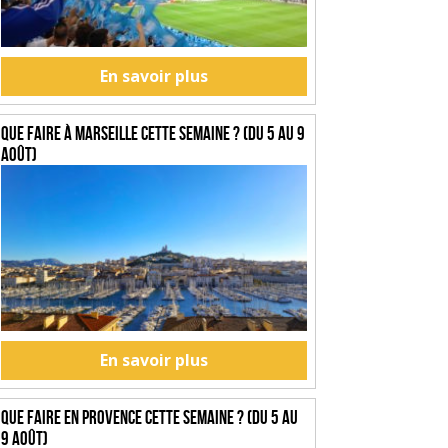
En savoir plus
Que faire à Marseille cette semaine ? (du 5 au 9
août)
En savoir plus
Que faire en Provence cette semaine ? (du 5 au
9 août)