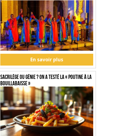
En savoir plus
SACRILÈGE OU GÉNIE ? On a testé la « Poutine à la
Bouillabaisse »