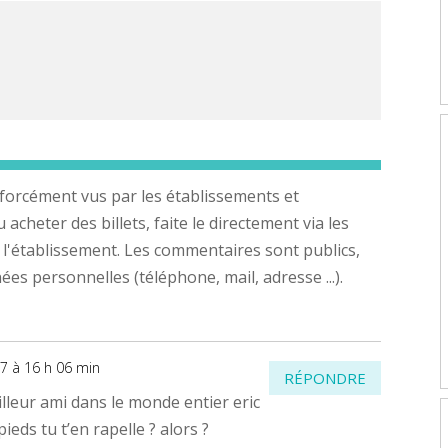
forcément vus par les établissements et
cheter des billets, faite le directement via les
 l'établissement. Les commentaires sont publics,
s personnelles (téléphone, mail, adresse ...).
17 à 16 h 06 min
RÉPONDRE
illeur ami dans le monde entier eric
ieds tu t’en rapelle ? alors ?