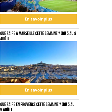
En savoir plus
Que faire à Marseille cette semaine ? (du 5 au 9
août)
En savoir plus
Que faire en Provence cette semaine ? (du 5 au
9 août)