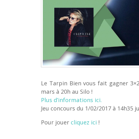
Le Tarpin Bien vous fait gagner 3×2
mars à 20h au Silo !
Plus d’informations ici.
Jeu concours du 1/02/2017 à 14h35 j
Pour jouer
cliquez ici
!