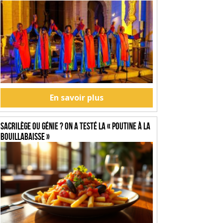
En savoir plus
SACRILÈGE OU GÉNIE ? On a testé la « Poutine à la
Bouillabaisse »