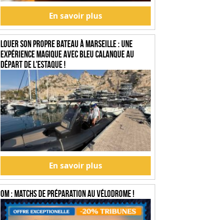
En savoir plus
Louer son propre bateau à Marseille : une
expérience magique avec Bleu Calanque au
départ de l'Estaque !
En savoir plus
OM : Matchs de préparation au Vélodrome !