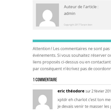
Auteur de l'article :
admin
Copyright 2017 Tarpin bien
Attention ! Les commentaires ne sont pas 
événements. Si vous souhaitez réserver ou a
liens proposés ci-dessus ou en contactant
par conséquent n'écrivez pas de coordonnée
1 Commentaire
eric théodore
sur 2 février 20
xptdr eh charlot c’est ton me
je devais venir te masser les p