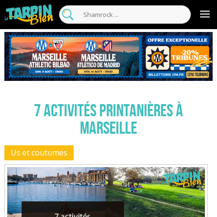
7 activités printanières à
Marseille
Us et coutumes