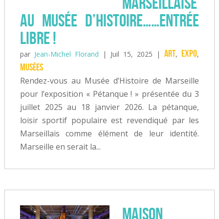
marseillaise
au Musée d’histoire……entrée
libre !
Art
expo
par
Jean-Michel Florand
|
Juil 15, 2025
|
,
,
musées
Rendez-vous au Musée d’Histoire de Marseille
pour l’exposition « Pétanque ! » présentée du 3
juillet 2025 au 18 janvier 2026. La pétanque,
loisir sportif populaire est revendiqué par les
Marseillais comme élément de leur identité.
Marseille en serait la...
Maison