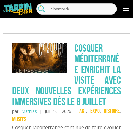
Cosquer
Méditerrané
e enrichit la
visite avec
deux nouvelles expériences
immersives dès le 8 juillet
Art
expo
Histoire
par
Mathias
|
Juil 16, 2026
|
,
,
,
musées
Cosquer Méditerranée continue de faire évoluer