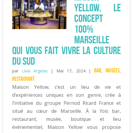
Yellow, le
concept
100%
Marseille
qui vous fait vivre la culture
du Sud
bar
musées
par
Livia Argelas
|
Mai 17, 2024
|
,
,
Restaurant
Maison Yellow, c’est un lieu de vie et
d’expériences uniques en son genre, crée à
l’initiative du groupe Pernod Ricard France et
situé au cœur de Marseille. À la fois bar,
restaurant, musée, boutique et lieu
événementiel, Maison Yellow vous propose