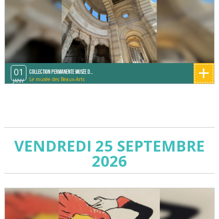
+
01
Collection permanente Musée d...
Le musée des Beaux-Arts
JANV
VENDREDI 25 SEPTEMBRE
2026