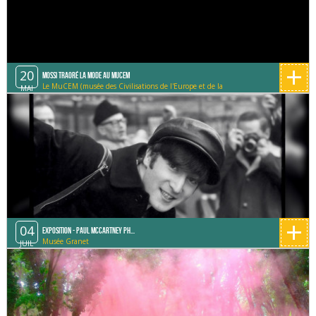
+
20
Mossi Traoré la mode au Mucem
Le MuCEM (musée des Civilisations de l'Europe et de la
MAI
Méditerranée)
+
04
Exposition - Paul McCartney Ph...
Musée Granet
JUIL