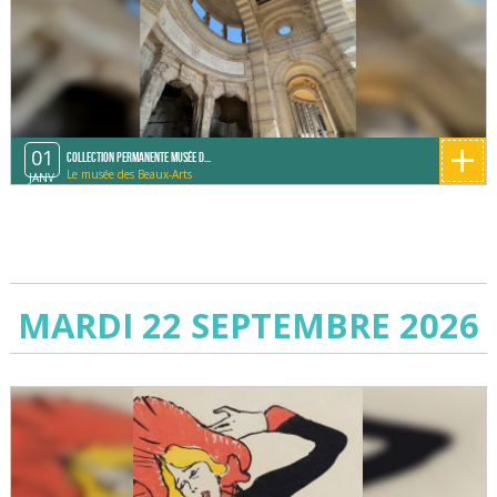
+
01
Collection permanente Musée d...
Le musée des Beaux-Arts
JANV
MARDI 22 SEPTEMBRE 2026