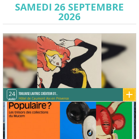
SAMEDI 26 SEPTEMBRE
2026
+
24
Toulouse Lautrec créateur d'i...
Hôtel de Caumont Aix en Provence
AVRI