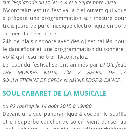
sur l’Esplanade du J4 les 3, 4 et 5 Septembre 2015
l’Acontraluz est un festival à ciel ouvert qui vous
a préparé une programmation sur mesure pour
trois jours de pure musique électronique en bord
de mer.. Le rêve non ?
24h de plaisir sonore avec des dj set taillés pour
le dancefloor et une programmation du tonnère !
Voilà qui résume bien l’Acontraluz.
Le Jeudi du festival seront animés par
DJ OIL feat.
THE MONKEY NUTS, The 2 BEARS, DE LA
SOULn ETIENNE DE CRECY et AMINE EDGE & DANCE
!!!
SOUL CABARET DE LA MUSICALE
au R2 rooftop le 14 août 2015 à 19h00
Devant une vue panoramique à couper le souffle
et un superbe coucher de soleil, vient danser au