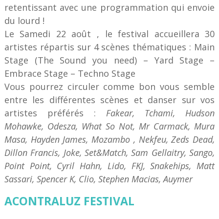
retentissant avec une programmation qui envoie
du lourd !
Le Samedi 22 août , le festival accueillera 30
artistes répartis sur 4 scènes thématiques : Main
Stage (The Sound you need) – Yard Stage –
Embrace Stage – Techno Stage
Vous pourrez circuler comme bon vous semble
entre les différentes scènes et danser sur vos
artistes préférés :
Fakear, Tchami, Hudson
Mohawke, Odesza, What So Not, Mr Carmack, Mura
Masa, Hayden James, Mozambo , Nekfeu, Zeds Dead,
Dillon Francis, Joke, Set&Match, Sam Gellaitry, Sango,
Point Point, Cyril Hahn, Lido, FKJ, Snakehips, Matt
Sassari, Spencer K, Clio, Stephen Macias, Auymer
ACONTRALUZ FESTIVAL