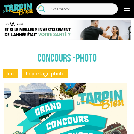
Concours -Photo
Jeu
Reportage photo