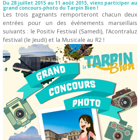
Du 28 juillet 2015 au 11 août 2015, viens participer au
grand concours-photo du Tarpin Bien !
Les trois gagnants remporteront chacun deux
entrées pour un des événements marseillais
suivants : le Positiv Festival (Samedi), l’Acontraluz
festival (le Jeudi) et la Musicale au R2 !