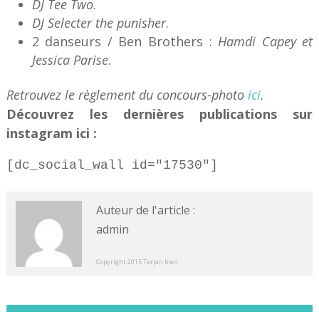
DJ Tee Two
.
DJ Selecter the punisher
.
2 danseurs / Ben Brothers :
Hamdi Capey et
Jessica Parise
.
Retrouvez le règlement du concours-photo
ici
.
Découvrez les dernières publications sur
instagram ici :
[dc_social_wall id="17530"]
Auteur de l'article :
admin
Copyright 2015 Tarpin bien