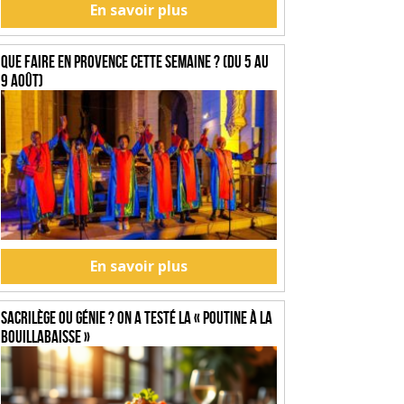
En savoir plus
Que faire en Provence cette semaine ? (du 5 au
9 août)
En savoir plus
SACRILÈGE OU GÉNIE ? On a testé la « Poutine à la
Bouillabaisse »