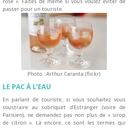
rosé ». Faites de même si vous voulez éviter de
passer pour un touriste.
Photo : Arthur Caranta (flickr)
LE PAC À L’EAU
En parlant de touriste, si vous souhaitez vous
soustraire au sobriquet d’Estranger (voire de
Parisien), ne demandez pas non plus de « sirop
de citron ». Là encore, ce sont les termes qui