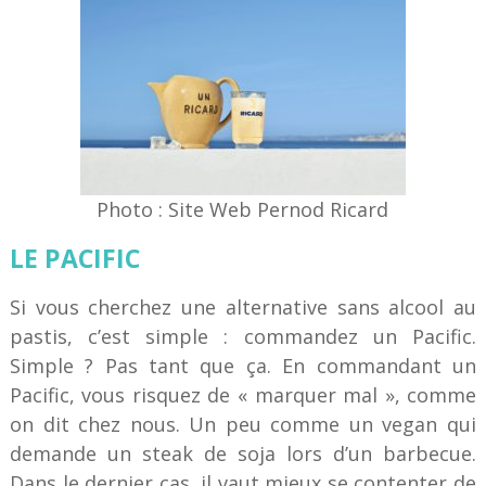
Photo : Site Web Pernod Ricard
LE PACIFIC
Si vous cherchez une alternative sans alcool au
pastis, c’est simple : commandez un Pacific.
Simple ? Pas tant que ça. En commandant un
Pacific, vous risquez de « marquer mal », comme
on dit chez nous. Un peu comme un vegan qui
demande un steak de soja lors d’un barbecue.
Dans le dernier cas, il vaut mieux se contenter de