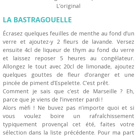
L’original
LA BASTRAGOUELLE
Écrasez quelques feuilles de menthe au fond d’un
verre et ajoutez-y 2 fleurs de lavande. Versez
ensuite 4cl de liqueur de thym au fond du verre
et laissez reposer 5 heures au congélateur.
Allongez le tout avec 20cl de limonade, ajoutez
quelques gouttes de fleur d’oranger et une
pincée de piment d’Espelette. C’est prêt.
Comment je sais que c’est de Marseille ? Eh,
parce que je viens de l’inventer pardi !
Alors mèfi ! Ne buvez pas n’importe quoi et si
vous voulez boire un rafraîchissement
typiquement provençal cet été, faites votre
sélection dans la liste précédente. Pour ma part