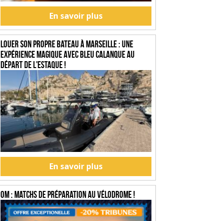
En savoir plus
Louer son propre bateau à Marseille : une
expérience magique avec Bleu Calanque au
départ de l'Estaque !
En savoir plus
OM : Matchs de préparation au Vélodrome !