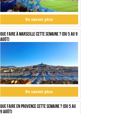
En savoir plus
Que faire à Marseille cette semaine ? (du 5 au 9
août)
En savoir plus
Que faire en Provence cette semaine ? (du 5 au
9 août)