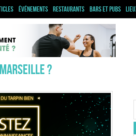
ticles
Événements
Restaurants
Bars et pubs
Lie
 Marseille ?