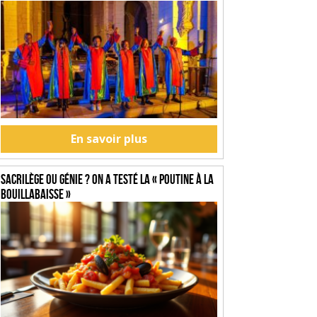
En savoir plus
SACRILÈGE OU GÉNIE ? On a testé la « Poutine à la
Bouillabaisse »