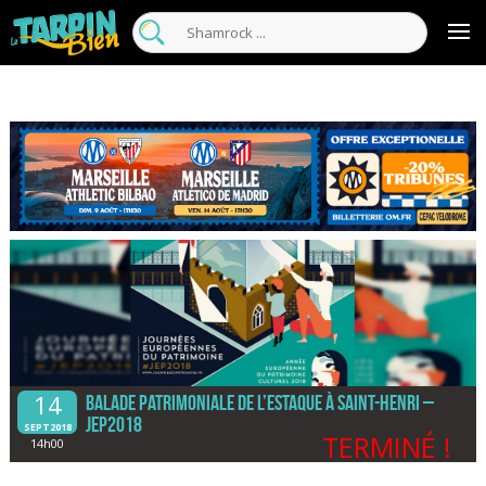
14
Balade Patrimoniale de l’Estaque à Saint-Henri –
Jep2018
SEPT2018
TERMINÉ !
14h00