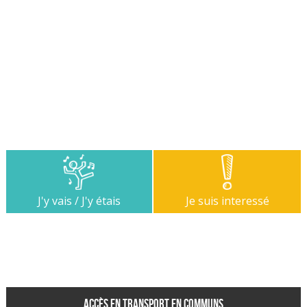
J'y vais / J'y étais
Je suis interessé
Accès en transport en communs