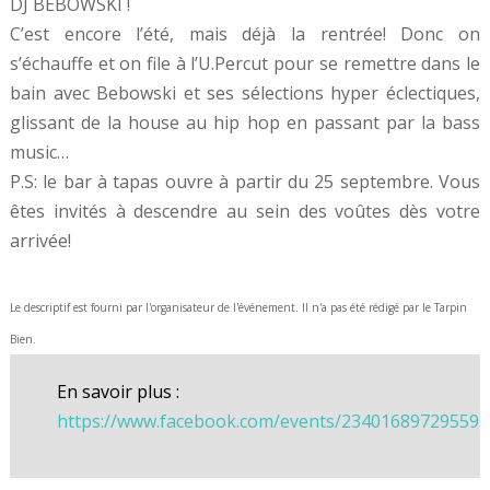
DJ BEBOWSKI !
C’est encore l’été, mais déjà la rentrée! Donc on
s’échauffe et on file à l’U.Percut pour se remettre dans le
bain avec Bebowski et ses sélections hyper éclectiques,
glissant de la house au hip hop en passant par la bass
music…
P.S: le bar à tapas ouvre à partir du 25 septembre. Vous
êtes invités à descendre au sein des voûtes dès votre
arrivée!
Le descriptif est fourni par l'organisateur de l'événement. Il n'a pas été rédigé par le Tarpin
Bien.
En savoir plus :
https://www.facebook.com/events/234016897295597