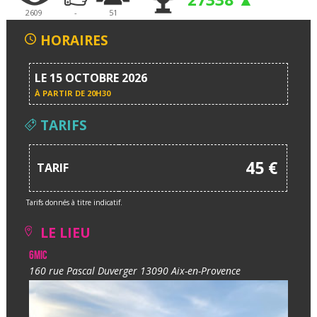
2609
-
51
HORAIRES
LE 15 OCTOBRE 2026
À PARTIR DE
20H30
TARIFS
45 €
TARIF
Tarifs donnés à titre indicatif.
LE LIEU
6MIC
160 rue Pascal Duverger 13090 Aix-en-Provence