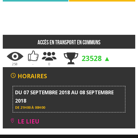
Accès en transport en communs
23528 ▲
258
-
0
HORAIRES
DU 07 SEPTEMBRE 2018 AU 08 SEPTEMBRE
2018
DE
21H00 À 00H00
LE LIEU