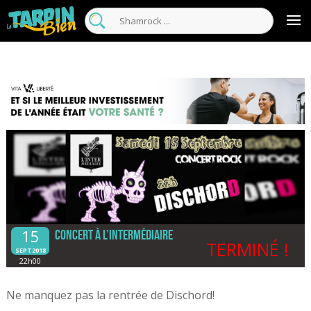
15
Concert à L’intermédiaire
TERMINÉ !
SEPT2018
22h00
Ne manquez pas la rentrée de Dischord!