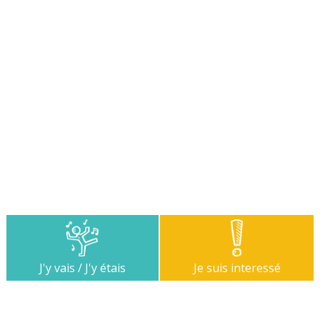
J'y vais / J'y étais
Je suis interessé