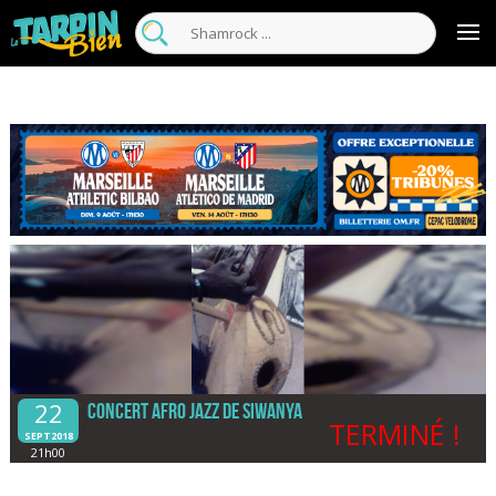
22
Concert Afro jazz de Siwanya
TERMINÉ !
SEPT2018
21h00