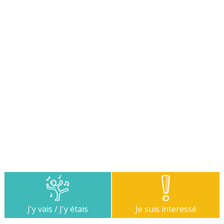
J'y vais / J'y étais
Je suis interessé