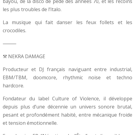
bayou, de la disco de pédé des années 70, et les recoins
les plus troubles de l’Italo.
La musique qui fait danser les feux follets et les
crocodiles.
⸻
⚒️ NEKRA DAMAGE
Producteur et DJ français naviguant entre industrial,
EBM/TBM, doomcore, rhythmic noise et techno
hardcore.
Fondateur du label Culture of Violence, il développe
depuis plus d’une décennie un univers sonore brutal,
pesant et profondément habité, entre mécanique froide
et tension émotionnelle.