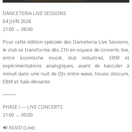
DANCETERIA LIVE SESSIONS
04 JUIN 2026
21:00 → 06:00
Pour cette édition spéciale des Danceteria Live Sessions,
le club se transforme dès 21h en espace de concerts live,
entre kosmische musik, dub industriel, EBM et
expérimentations analogiques, avant de basculer à
minuit dans une nuit de DJs entre wave, house obscure,
EBM et Italo déviante.
⸻
PHASE I — LIVE CONCERTS
21:00 → 00:00
🔊 ASSID (Live)