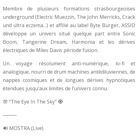
Membre de plusieurs formations strasbourgeoises
underground (Electric Muezzin, The John Merricks, Crack
und ultra eczema…) et affilié au label Byte Burger, ASSID
développe un univers situé quelque part entre Sonic
Boom, Tangerine Dream, Harmonia et les dérives
électriques de Miles Davis période fusion.
Un voyage résolument anti-numérique, lo-fi et
analogique, nourri de drum machines antédiluviennes, de
nappes cosmiques et de longues dérives hypnotiques
étendues jusqu’aux limites de l’univers connu.
🪬 “The Eye In The Sky” 🧿
⸻
🔊 MOSTRA (Live)