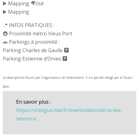
▶️ Mapping 🎥tisé
▶️ Mapping
📍 INFOS PRATIQUES :
🚇 Proximité métro Vieux Port
🚗 Parkings à proximité :
Parking Charles de Gaulle 🅿️
Parking Estienne d’Orves 🅿️
Le descriptif est fourni par l'organisateur de l'événement. Il n'a pas été rédigé par le Tarpin
Bien.
En savoir plus :
https://shotgun.live/fr/events/danceteria-live-
sessions