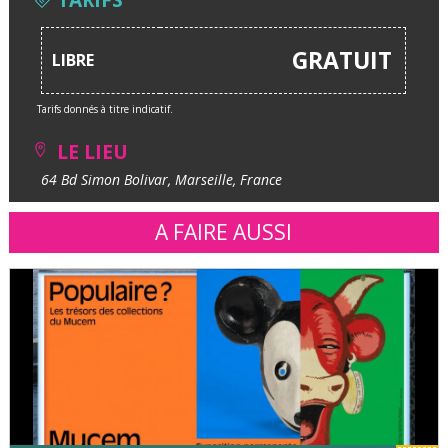
GRATUIT
LIBRE
Tarifs donnés à titre indicatif.
LE LIEU
64 Bd Simon Bolivar, Marseille, France
A FAIRE AUSSI