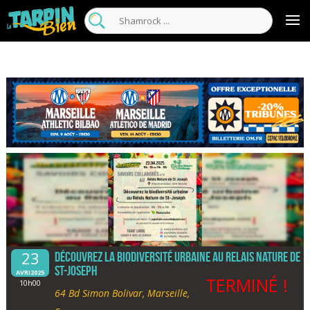
23
Découvrez la biodiversité urbaine au Relais Nature de
St-Joseph
AVRI2025
TERMINÉ !
10h00
64 Bd Simon Bolivar, Marseille,