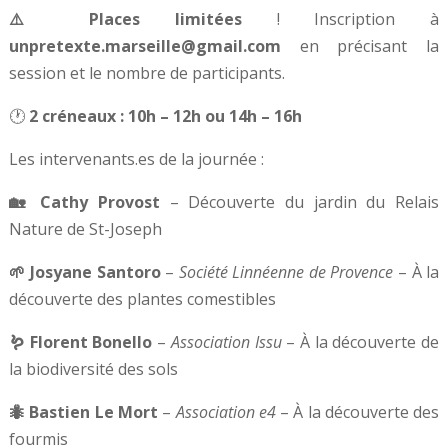
⚠️ Places limitées
! Inscription à
unpretexte.marseille@gmail.com
en précisant la
session et le nombre de participants.
🕐
2 créneaux : 10h – 12h ou 14h – 16h
Les intervenants.es de la journée :
🏡 Cathy Provost
– Découverte du jardin du Relais
Nature de St-Joseph
🌱 Josyane Santoro
–
Société Linnéenne de Provence
– À la
découverte des plantes comestibles
🪱 Florent Bonello
–
Association Issu
– À la découverte de
la biodiversité des sols
🐜 Bastien Le Mort
–
Association e4
– À la découverte des
fourmis