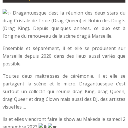
Dragantuesque c’est la réunion des deux stars du
drag Cristale de Troie (Drag Queen) et Robin des Doigts
(Drag King). Depuis quelques années, ce duo est à
l’origine du renouveau de la scène drag à Marseille.
Ensemble et séparément, il et elle se produisent sur
Marseille depuis 2020 dans des lieux aussi variés que
possible.
Tou·tes deux maitre·sses de cérémonie, il et elle se
partagent la scène et le micro. Dragantuesque c’est
surtout un collectif qui réunie drag King, drag Queen,
drag Queer et drag Clown mais aussi des DJ, des artistes
visuel·les …
Ils et elles viendront faire le show au Makeda le samedi 2
septembre 2023