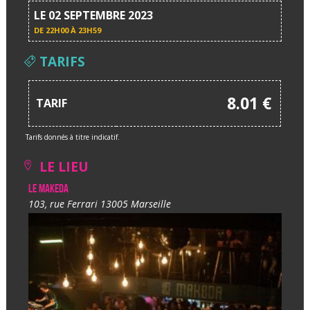
LE 02 SEPTEMBRE 2023
DE
22H00 À 23H59
TARIFS
8.01 €
TARIF
Tarifs donnés à titre indicatif.
LE LIEU
Le Makeda
103, rue Ferrari 13005 Marseille