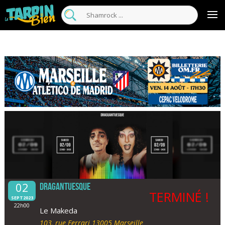
02
Dragantuesque
TERMINÉ !
SEPT2023
22h00
Le Makeda
103, rue Ferrari 13005 Marseille