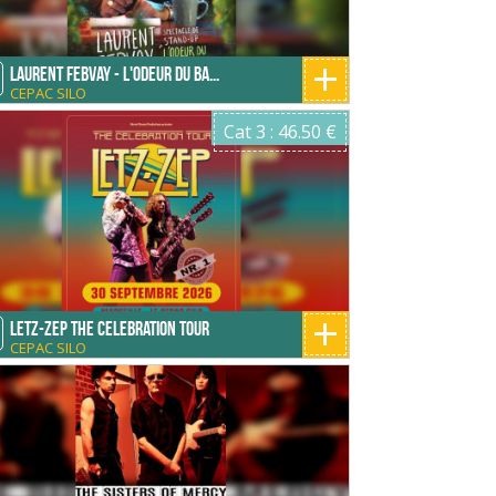
+
Laurent Febvay - L'odeur du ba...
CEPAC SILO
Cat 3 : 46.50 €
+
Letz-Zep The Celebration Tour
CEPAC SILO