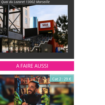
 Quai du Lazaret 13002 Marseille
A FAIRE AUSSI
Cat 2 : 29 €