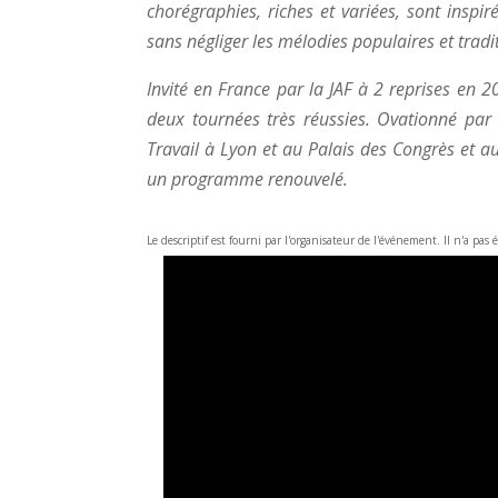
chorégraphies, riches et variées, sont inspi
sans négliger les mélodies populaires et tradi
Invité en France par la JAF à 2 reprises en
deux tournées très réussies. Ovationné par
Travail à Lyon et au Palais des Congrès et au
un programme renouvelé.
Le descriptif est fourni par l'organisateur de l'événement. Il n'a pas 