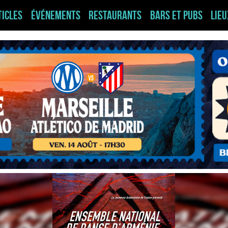
ticles
Événements
Restaurants
Bars et pubs
Lie