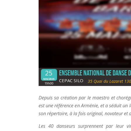
25
ENSEMBLE NATIONAL DE DANSE 
MAI2025
CEPAC SILO
35 Quai du Lazaret 130
19h00
Depuis sa création par le maestro et chor
est une référence en Arménie, et a séduit un 
son répertoire, à la fois original, novateur et
Les 40 danseurs surprennent par leur vir