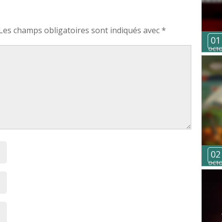
Les champs obligatoires sont indiqués avec
*
01
OCT
02
OCT