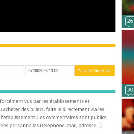
26
SEPT
n
30
SEPT
forcément vus par les établissements et
cheter des billets, faite le directement via les
 l'établissement. Les commentaires sont publics,
s personnelles (téléphone, mail, adresse ...).