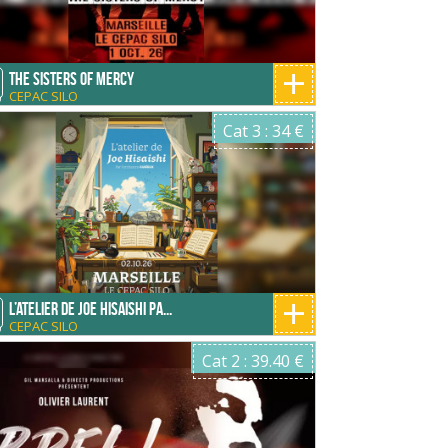
+
THE SISTERS OF MERCY
CEPAC SILO
O
Cat 3 : 34 €
+
L’ATELIER DE JOE HISAISHI PA...
CEPAC SILO
O
Cat 2 : 39.40 €