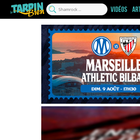
Vidéos
Ar