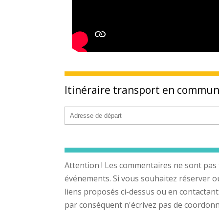
Itinéraire transport en commu
Attention ! Les commentaires ne sont pas 
événements. Si vous souhaitez réserver ou a
liens proposés ci-dessus ou en contactant
par conséquent n'écrivez pas de coordonnée