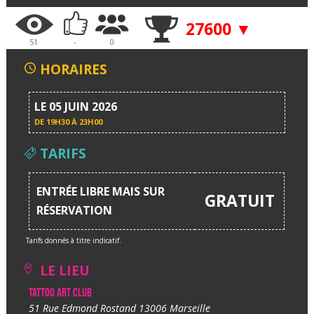
27600 ▼
51
-
0
HORAIRES
LE 05 JUIN 2026
DE
19H30 À 23H00
TARIFS
ENTRÉE LIBRE MAIS SUR
GRATUIT
RÉSERVATION
Tarifs donnés à titre indicatif.
LE LIEU
Tattoo Art Club
51 Rue Edmond Rostand 13006 Marseille