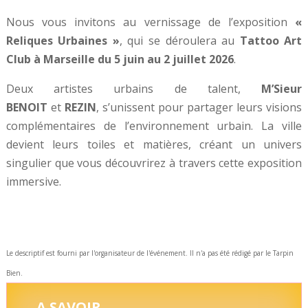
Nous vous invitons au vernissage de l’exposition
«
Reliques Urbaines »
, qui se déroulera au
Tattoo Art
Club à Marseille du 5 juin au 2 juillet 2026
.
Deux artistes urbains de talent,
M’Sieur
BENOIT
et
REZIN
, s’unissent pour partager leurs visions
complémentaires de l’environnement urbain. La ville
devient leurs toiles et matières, créant un univers
singulier que vous découvrirez à travers cette exposition
immersive.
Le descriptif est fourni par l'organisateur de l'événement. Il n'a pas été rédigé par le Tarpin
Bien.
A SAVOIR