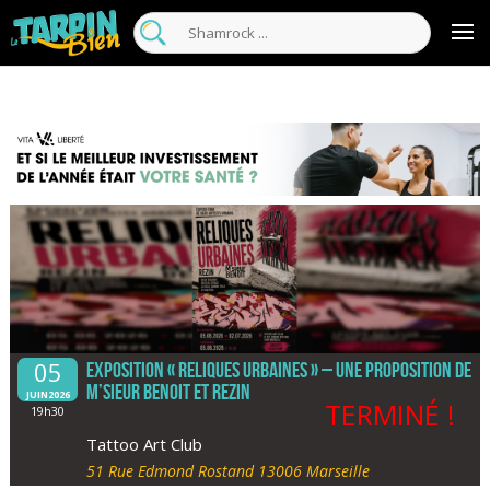
05
Exposition « Reliques Urbaines » – une proposition de
M’Sieur BENOIT et REZIN
JUIN2026
TERMINÉ !
19h30
Tattoo Art Club
51 Rue Edmond Rostand 13006 Marseille