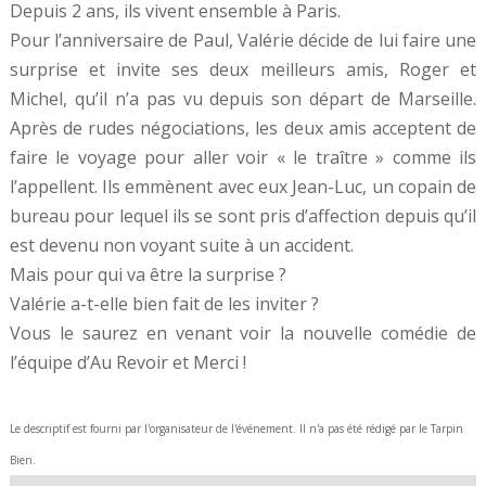
Depuis 2 ans, ils vivent ensemble à Paris.
Pour l’anniversaire de Paul, Valérie décide de lui faire une
surprise et invite ses deux meilleurs amis, Roger et
Michel, qu’il n’a pas vu depuis son départ de Marseille.
Après de rudes négociations, les deux amis acceptent de
faire le voyage pour aller voir « le traître » comme ils
l’appellent. Ils emmènent avec eux Jean-Luc, un copain de
bureau pour lequel ils se sont pris d’affection depuis qu’il
est devenu non voyant suite à un accident.
Mais pour qui va être la surprise ?
Valérie a-t-elle bien fait de les inviter ?
Vous le saurez en venant voir la nouvelle comédie de
l’équipe d’Au Revoir et Merci !
Le descriptif est fourni par l'organisateur de l'événement. Il n'a pas été rédigé par le Tarpin
Bien.