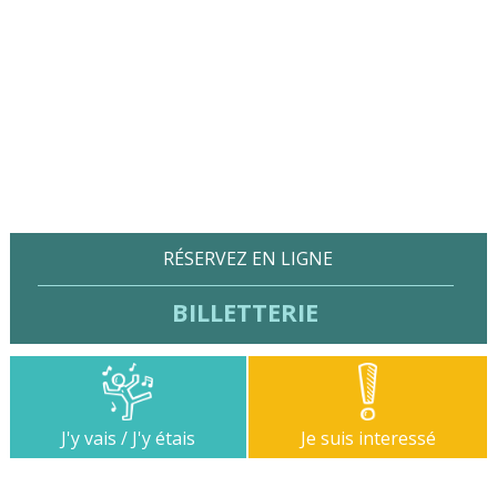
RÉSERVEZ EN LIGNE
BILLETTERIE
J'y vais / J'y étais
Je suis interessé