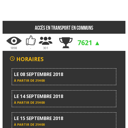
Accès en transport en communs
7621 ▲
1898
-
301
HORAIRES
LE 08 SEPTEMBRE 2018
À PARTIR DE
21H00
LE 14 SEPTEMBRE 2018
À PARTIR DE
21H00
LE 15 SEPTEMBRE 2018
À PARTIR DE
21H00