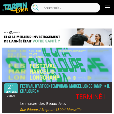
21
Festival d’art contemporain Marcel Longchamp : « Il
chaloupe »
SEPT2025
TERMINÉ !
09h00
Le musée des Beaux-Arts
Rue Edouard Stephan 13004 Marseille