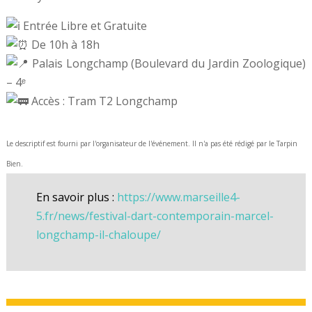
Entrée Libre et Gratuite
De 10h à 18h
Palais Longchamp (Boulevard du Jardin Zoologique)
– 4ᵉ
Accès : Tram T2 Longchamp
Le descriptif est fourni par l'organisateur de l'événement. Il n'a pas été rédigé par le Tarpin
Bien.
En savoir plus :
https://www.marseille4-
5.fr/news/festival-dart-contemporain-marcel-
longchamp-il-chaloupe/