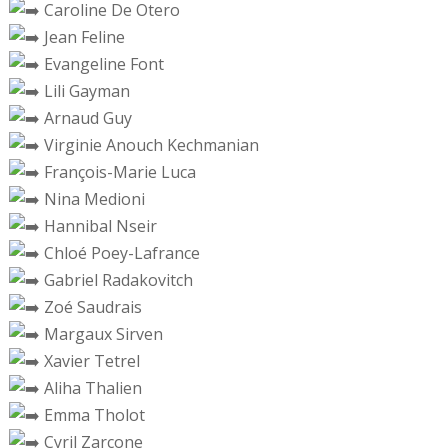
Caroline De Otero
Jean Feline
Evangeline Font
Lili Gayman
Arnaud Guy
Virginie Anouch Kechmanian
François-Marie Luca
Nina Medioni
Hannibal Nseir
Chloé Poey-Lafrance
Gabriel Radakovitch
Zoé Saudrais
Margaux Sirven
Xavier Tetrel
Aliha Thalien
Emma Tholot
Cyril Zarcone