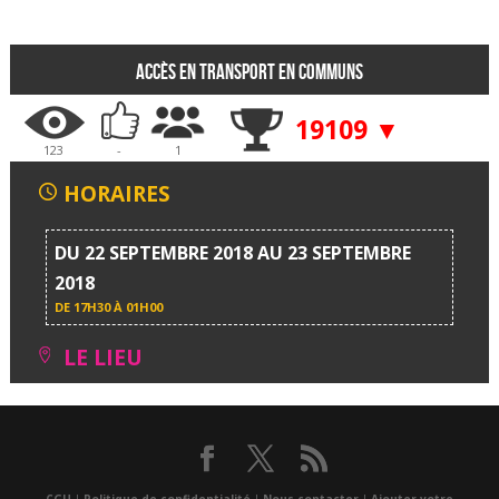
Accès en transport en communs
19109 ▼
123
-
1
HORAIRES
DU 22 SEPTEMBRE 2018 AU 23 SEPTEMBRE
2018
DE
17H30 À 01H00
LE LIEU