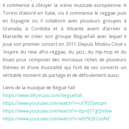
il commence à côtoyer la scène musicale européenne. A
Torino d’abord en Italie, où il commence le reggae puis
en Espagne où il collabore avec plusieurs groupes à
Granada, à Cordoba et à Alicante avant d’arriver à
Marseille et créer son groupe BégueFall avec lequel il
joue son premier concert en 2011. Depuis Modou Cissé s
’inspire du new afro-reggae, du jazz, du hip-hop et du
blues pour composer des morceaux riches de plusieurs
thèmes et d’une musicalité qui font de ses concerts un
véritable moment de partage et de défoulement aussi.
Liens de la musique de Bégué Fall
https://www.difymusic.com/beguefall
https://www.youtube.com/watch?v=cX7GSSwcqnI
https://www.youtube.com/watch?v=BpnJSTgQmbw
https://www.youtube.com/watch?v=wSf9Q82uoNE