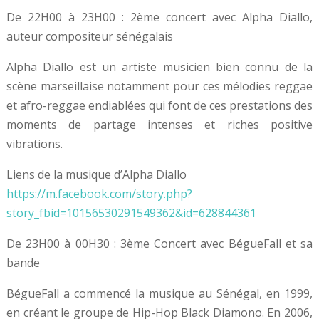
De 22H00 à 23H00 : 2ème concert avec Alpha Diallo,
auteur compositeur sénégalais
Alpha Diallo est un artiste musicien bien connu de la
scène marseillaise notamment pour ces mélodies reggae
et afro-reggae endiablées qui font de ces prestations des
moments de partage intenses et riches positive
vibrations.
Liens de la musique d’Alpha Diallo
https://m.facebook.com/story.php?
story_fbid=10156530291549362&id=628844361
De 23H00 à 00H30 : 3ème Concert avec BégueFall et sa
bande
BégueFall a commencé la musique au Sénégal, en 1999,
en créant le groupe de Hip-Hop Black Diamono. En 2006,