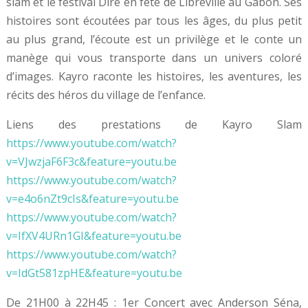
slam et le festival Dire en fête de Libreville au Gabon. Ses
histoires sont écoutées par tous les âges, du plus petit
au plus grand, l’écoute est un privilège et le conte un
manège qui vous transporte dans un univers coloré
d’images. Kayro raconte les histoires, les aventures, les
récits des héros du village de l’enfance.
Liens des prestations de Kayro Slam
https://www.youtube.com/watch?
v=VJwzjaF6F3c&feature=youtu.be
https://www.youtube.com/watch?
v=e4o6nZt9cIs&feature=youtu.be
https://www.youtube.com/watch?
v=IfXV4URn1GI&feature=youtu.be
https://www.youtube.com/watch?
v=IdGt581zpHE&feature=youtu.be
De 21H00 à 22H45 : 1er Concert avec Anderson Séna,