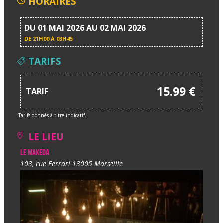
HORAIRES
DU 01 MAI 2026 AU 02 MAI 2026
DE
21H00 À 03H45
TARIFS
15.99 €
TARIF
Tarifs donnés à titre indicatif.
LE LIEU
Le Makeda
103, rue Ferrari 13005 Marseille