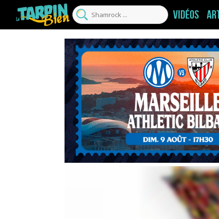
Vidéos
Ar