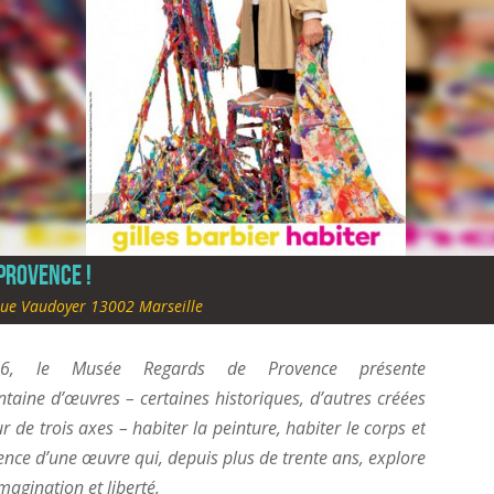
Provence !
ue Vaudoyer 13002 Marseille
, le Musée Regards de Provence présente
aine d’œuvres – certaines historiques, d’autres créées
 de trois axes – habiter la peinture, habiter le corps et
rence d’une œuvre qui, depuis plus de trente ans, explore
magination et liberté.