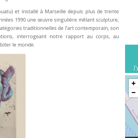
tu) et installé à Marseille depuis plus de trente
 années 1990 une œuvre singulière mêlant sculpture,
catégories traditionnelles de l’art contemporain, son
ations, interrogeant notre rapport au corps, au
biter le monde.
J'
+
−