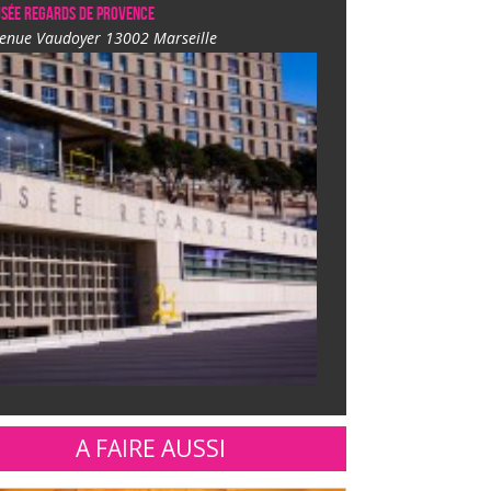
sée Regards de Provence
enue Vaudoyer 13002 Marseille
A FAIRE AUSSI