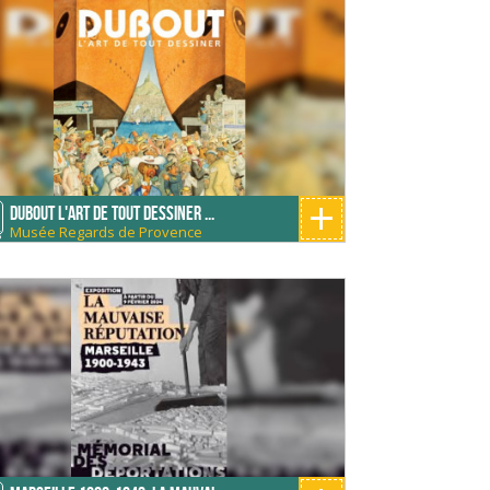
+
Dubout l'art de tout dessiner ...
Musée Regards de Provence
S