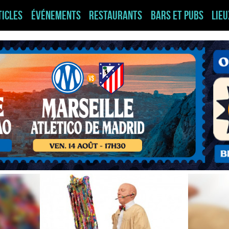
ticles
Événements
Restaurants
Bars et pubs
Lie