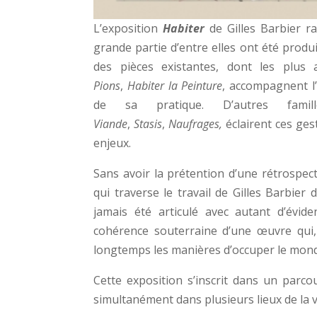
L’exposition
Habiter
de Gilles Barbier 
grande partie d’entre elles ont été produ
des pièces existantes, dont les plus 
Pions
,
Habiter la Peinture
, accompagnent l’
de sa pratique. D’autres famil
Viande
,
Stasis
,
Naufrages,
éclairent ces gest
enjeux.
Sans avoir la prétention d’une rétrospect
qui traverse le travail de Gilles Barbier 
jamais été articulé avec autant d’évide
cohérence souterraine d’une œuvre qui,
longtemps les manières d’occuper le mon
Cette exposition s’inscrit dans un parco
simultanément dans plusieurs lieux de la vi