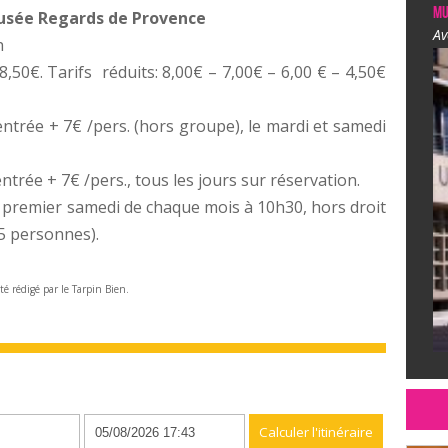
Mu
Musée Regards de Provence
Av
h
 8,50€. Tarifs réduits: 8,00€ – 7,00€ – 6,00 € – 4,50€
entrée + 7€ /pers. (hors groupe), le mardi et samedi
trée + 7€ /pers., tous les jours sur réservation.
 premier samedi de chaque mois à 10h30, hors droit
25 personnes).
été rédigé par le Tarpin Bien.
n