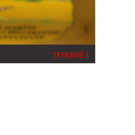
TERMINÉ !