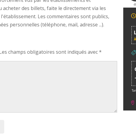
forcément vus par les établissements et
4
cheter des billets, faite le directement via les
 l'établissement. Les commentaires sont publics,
s personnelles (téléphone, mail, adresse ...).
À
Les champs obligatoires sont indiqués avec
*
Tar