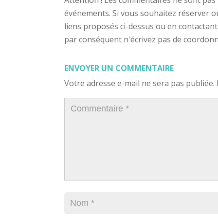
Attention ! Les commentaires ne sont pas 
événements. Si vous souhaitez réserver ou a
liens proposés ci-dessus ou en contactant
par conséquent n'écrivez pas de coordonnée
ENVOYER UN COMMENTAIRE
Votre adresse e-mail ne sera pas publiée.