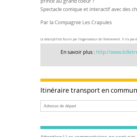
prince au grand coeur ?
Spectacle comique et interactif avec des ch
Par la Compagnie Les Crapules
Le descriptif est fourni par l'organisateur de l'événement. Il n'a pas 
En savoir plus :
http://www.billet
Itinéraire transport en commu