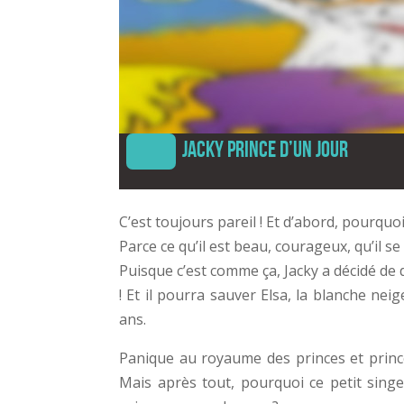
Jacky prince d’un jour
C’est toujours pareil ! Et d’abord, pourquoi
Parce ce qu’il est beau, courageux, qu’il se 
Puisque c’est comme ça, Jacky a décidé de d
! Et il pourra sauver Elsa, la blanche ne
ans.
Panique au royaume des princes et prince
Mais après tout, pourquoi ce petit singe