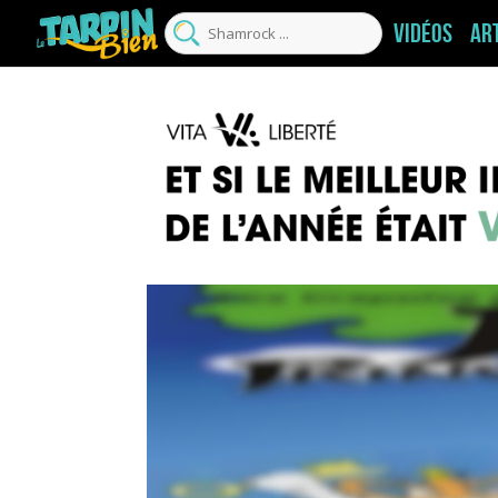
Vidéos
Ar