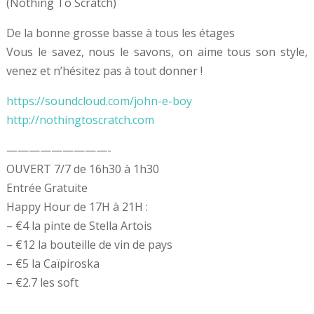
(Nothing To Scratch)
De la bonne grosse basse à tous les étages
Vous le savez, nous le savons, on aime tous son style,
venez et n’hésitez pas à tout donner !
https://soundcloud.com/john-e-boy
http://nothingtoscratch.com
—————————-
OUVERT 7/7 de 16h30 à 1h30
Entrée Gratuite
Happy Hour de 17H à 21H :
– €4 la pinte de Stella Artois
– €12 la bouteille de vin de pays
– €5 la Caïpiroska
– €2.7 les soft