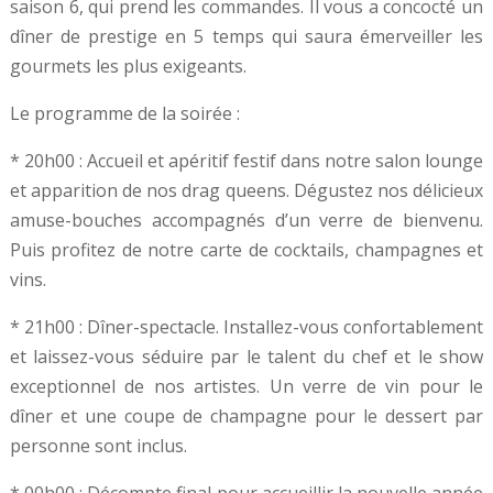
saison 6, qui prend les commandes. Il vous a concocté un
dîner de prestige en 5 temps qui saura émerveiller les
gourmets les plus exigeants.
Le programme de la soirée :
* 20h00 : Accueil et apéritif festif dans notre salon lounge
et apparition de nos drag queens. Dégustez nos délicieux
amuse-bouches accompagnés d’un verre de bienvenu.
Puis profitez de notre carte de cocktails, champagnes et
vins.
* 21h00 : Dîner-spectacle. Installez-vous confortablement
et laissez-vous séduire par le talent du chef et le show
exceptionnel de nos artistes. Un verre de vin pour le
dîner et une coupe de champagne pour le dessert par
personne sont inclus.
* 00h00 : Décompte final pour accueillir la nouvelle année