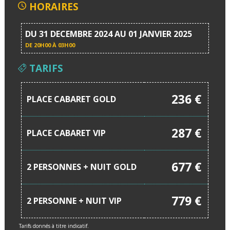
HORAIRES
DU 31 DECEMBRE 2024 AU 01 JANVIER 2025
DE
20H00 À 03H00
TARIFS
236 €
PLACE CABARET GOLD
287 €
PLACE CABARET VIP
677 €
2 PERSONNES + NUIT GOLD
779 €
2 PERSONNE + NUIT VIP
Tarifs donnés à titre indicatif.