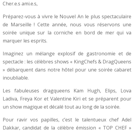
Cher.e.s ami.e.s,
Préparez-vous à vivre le Nouvel An le plus spectaculaire
de Marseille ! Cette année, nous vous réservons une
soirée unique sur la corniche en bord de mer qui va
marquer les esprits.
Imaginez un mélange explosif de gastronomie et de
spectacle : les célèbres shows « KingChefs & DragQueens
» débarquent dans notre hôtel pour une soirée cabaret
inoubliable.
Les fabuleuses dragqueens Kam Hugh, Elips, Lova
Ladiva, Freya Kor et Valentine Kiri et se préparent pour
un show magique et décalé tout au long de la soirée.
Pour ravir vos papilles, c’est le talentueux chef Adel
Dakkar, candidat de la célèbre émission « TOP CHEF »