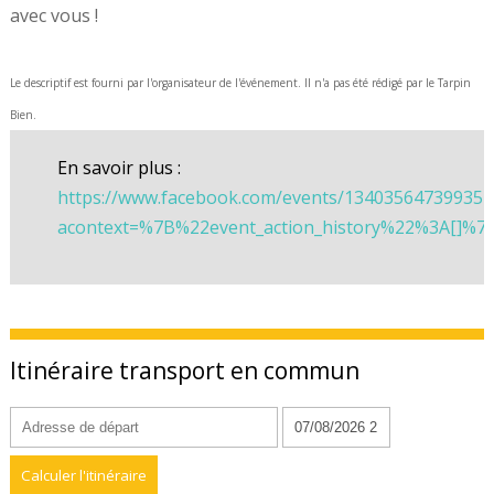
avec vous !
Le descriptif est fourni par l'organisateur de l'événement. Il n'a pas été rédigé par le Tarpin
Bien.
En savoir plus :
https://www.facebook.com/events/134035647399357
acontext=%7B%22event_action_history%22%3A[]%7
Itinéraire transport en commun