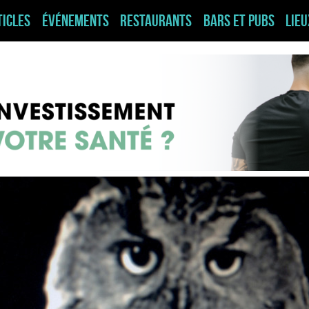
ticles
Événements
Restaurants
Bars et pubs
Lie