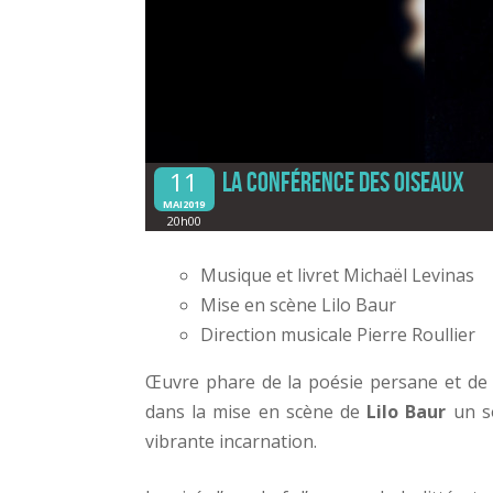
11
La conférence des oiseaux
MAI2019
20h00
Musique et livret
Michaël Levinas
Mise en scène
Lilo Baur
Direction musicale
Pierre Roullier
Œuvre phare de la poésie persane et de 
dans la mise en scène de
Lilo Baur
un so
vibrante incarnation.