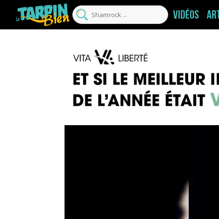
Vidéos
Ar