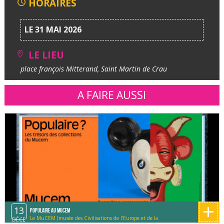
HORAIRES
LE 31 MAI 2026
LE LIEU
place françois Mitterand, Saint Martin de Crau
A FAIRE AUSSI
+
13
Populaire au MUCEM
Le MuCEM (musée des Civilisations de l'Europe et de la
DÉCE