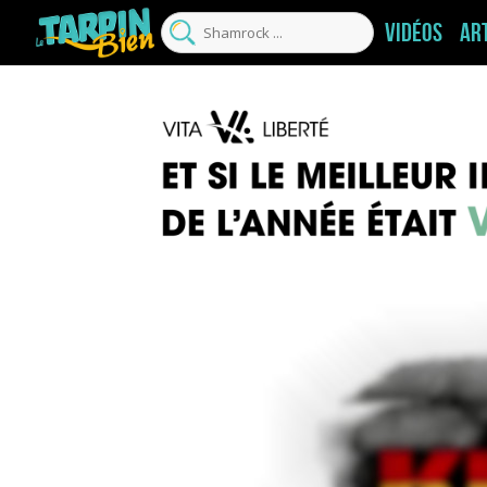
Vidéos
Ar