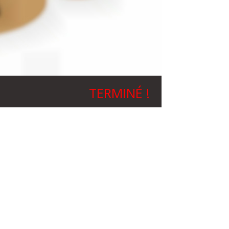
TERMINÉ !