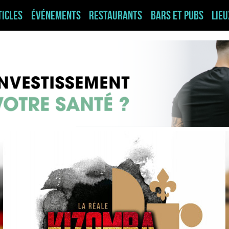
ticles
Événements
Restaurants
Bars et pubs
Lie