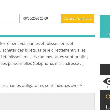
n
J'
forcément vus par les établissements et
cheter des billets, faite le directement via les
 l'établissement. Les commentaires sont publics,
s personnelles (téléphone, mail, adresse ...).
Les champs obligatoires sont indiqués avec
*
11