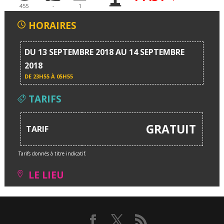
455
-
1
HORAIRES
DU 13 SEPTEMBRE 2018 AU 14 SEPTEMBRE
2018
DE
23H55 À 05H55
TARIFS
GRATUIT
TARIF
Tarifs donnés à titre indicatif.
LE LIEU