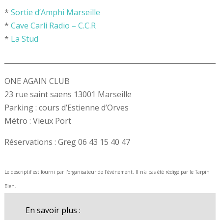
*
Sortie d’Amphi Marseille
*
Cave Carli Radio – C.C.R
*
La Stud
______________________________________________________________
ONE AGAIN CLUB
23 rue saint saens 13001 Marseille
Parking : cours d’Estienne d’Orves
Métro : Vieux Port
Réservations : Greg 06 43 15 40 47
Le descriptif est fourni par l'organisateur de l'événement. Il n'a pas été rédigé par le Tarpin
Bien.
En savoir plus :