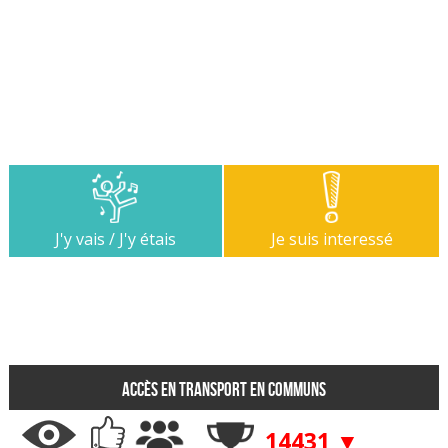
J'y vais / J'y étais
Je suis interessé
Accès en transport en communs
14431 ▼