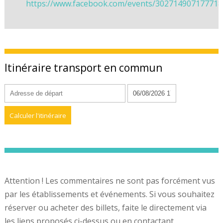
https://www.facebook.com/events/302714907177718
Itinéraire transport en commun
Attention ! Les commentaires ne sont pas forcément vus
par les établissements et événements. Si vous souhaitez
réserver ou acheter des billets, faite le directement via
les liens proposés ci-dessus ou en contactant