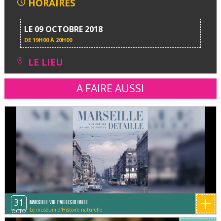
HORAIRES
LE 09 OCTOBRE 2018
DE
19H00 À 20H00
LE LIEU
A FAIRE AUSSI
+
31
MARSEILLE VUE PAR LES DETAILLE...
Le muséum d'Histoire naturelle
OCTO