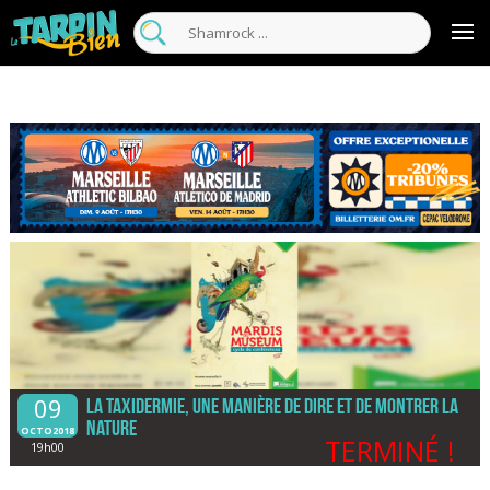
09
La taxidermie, une manière de dire et de montrer la
Nature
OCTO2018
TERMINÉ !
19h00