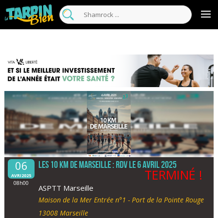
06
Les 10 KM de Marseille : RDV le 6 avril 2025
TERMINÉ !
AVRI2025
08h00
ASPTT Marseille
Maison de la Mer Entrée n°1 - Port de la Pointe Rouge
13008 Marseille