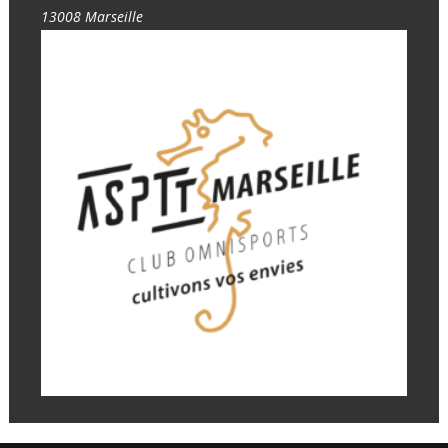
13008 Marseille