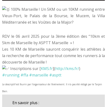
100% Marseille ! Un 5KM ou un 10KM running entre
Vieux-Port, le Palais de la Bourse, le Mucem, la Villa
Méditerranée et les Voûtes de la Major?
RDV le 06 avril 2025 pour la 3ème édition des “10km et
5km de Marseille by ASPTT Marseille » !
Les 10 KM de Marseille sauront conquérir les athlètes à
la recherche de performance tout comme les runners à la
découverte de Marseille !
Inscriptions sur [
KMS.fr
](
http://kms.fr/
)
#running
#ffa
#marseille
#asptt
Le descriptif est fourni par l'organisateur de l'événement. Il n'a pas été rédigé par le Tarpin
Bien.
En savoir plus :