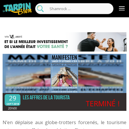
29
Les affres de la tourista
TERMINÉ !
SEPT2018
20h00
N’en déplaise aux globe-trotters forcenés, le tourisme