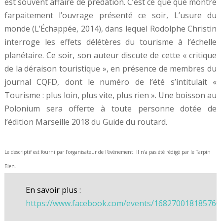
est souvent affaire de prédation. C’est ce que que montre
farpaitement l’ouvrage présenté ce soir, L’usure du
monde (L’Échappée, 2014), dans lequel Rodolphe Christin
interroge les effets délétères du tourisme à l’échelle
planétaire. Ce soir, son auteur discute de cette « critique
de la déraison touristique », en présence de membres du
journal CQFD, dont le numéro de l’été s’intitulait «
Tourisme : plus loin, plus vite, plus rien ». Une boisson au
Polonium sera offerte à toute personne dotée de
l’édition Marseille 2018 du Guide du routard.
Le descriptif est fourni par l'organisateur de l'événement. Il n'a pas été rédigé par le Tarpin
Bien.
En savoir plus :
https://www.facebook.com/events/168270018185760