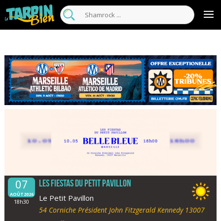
07
Les fiestas du Petit Pavillon
AOÛT2026
Le Petit Pavillon
18h30
54 Corniche Président John Fitzgerald Kennedy 13007