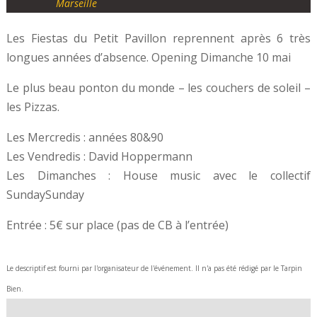
Marseille
Les Fiestas du Petit Pavillon reprennent après 6 très
longues années d’absence. Opening Dimanche 10 mai
Le plus beau ponton du monde – les couchers de soleil –
les Pizzas.
Les Mercredis : années 80&90
Les Vendredis : David Hoppermann
Les Dimanches : House music avec le collectif
SundaySunday
Entrée : 5€ sur place (pas de CB à l’entrée)
Le descriptif est fourni par l'organisateur de l'événement. Il n'a pas été rédigé par le Tarpin
Bien.