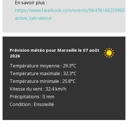
En savoir plus :
https://www.facebook.com/events/96478168259985
active_tab=about
Prévision météo pour Marseille le 07 août
2026
Température moyenne : 29.3°C
Température maximale : 32.3°C
Température minimale : 25.8°C
Vitesse du vent : 32.4 km/h
Précipitations : 0 mm
Condition : Ensoleillé