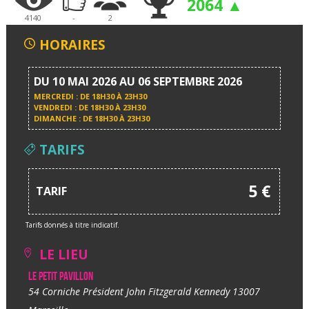
2064 ▲
4140
-
2
HORAIRES
DU 10 MAI 2026 AU 06 SEPTEMBRE 2026
MERCREDI : DE
18H30 À 23H30
VENDREDI : DE
18H30 À 23H30
DIMANCHE : DE
18H30 À 23H30
TARIFS
5 €
TARIF
Tarifs donnés à titre indicatif.
LE LIEU
Le Petit Pavillon
54 Corniche Président John Fitzgerald Kennedy 13007